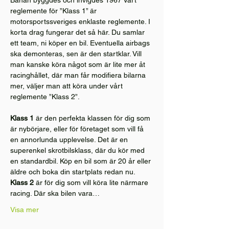
reglemente för ”Klass 1” är 
motorsportssveriges enklaste reglemente. I 
korta drag fungerar det så här. Du samlar 
ett team, ni köper en bil. Eventuella airbags 
ska demonteras, sen är den startklar. Vill 
man kanske köra något som är lite mer åt 
racinghållet, där man får modifiera bilarna 
mer, väljer man att köra under vårt 
reglemente ”Klass 2”.
Klass 1
 är den perfekta klassen för dig som 
är nybörjare, eller för företaget som vill få 
en annorlunda upplevelse. Det är en 
superenkel skrotbilsklass, där du kör med 
en standardbil. Köp en bil som är 20 år eller 
äldre och boka din startplats redan nu.
Klass 2
 är för dig som vill köra lite närmare 
racing. Där ska bilen vara…
Visa mer