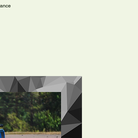
rance