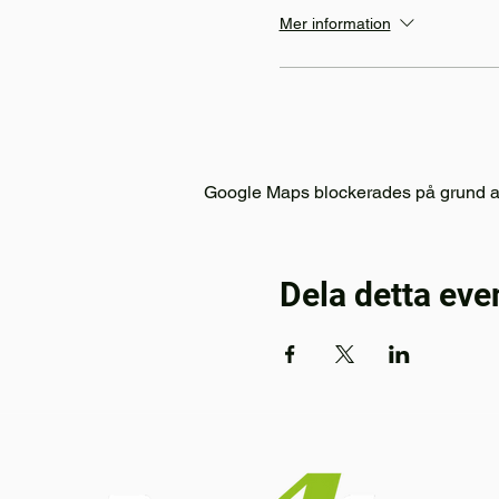
Mer information
Google Maps blockerades på grund av d
Dela detta ev