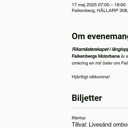
17 maj 2025 07:00 – 18:00
Falkenberg, HÄLLARP 308, 
Om eveneman
Riksmästerskapet i långlop
Falkenbergs Motorbana
 är 
omkring en mil öster om Fa
Hjärtligt välkomna!
Biljetter
Biljettyp
Tillval: Livesänd omb