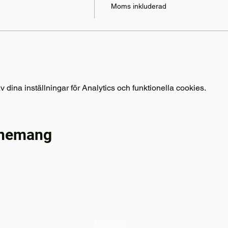
Moms inkluderad
ina inställningar för Analytics och funktionella cookies.
enemang
Ring oss