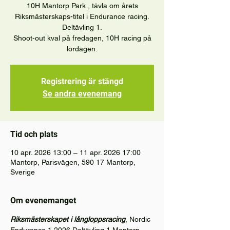
10H Mantorp Park , tävla om årets
Riksmästerskaps-titel i Endurance racing.
Deltävling 1.
Shoot-out kval på fredagen, 10H racing på
lördagen.
Registrering är stängd
Se andra evenemang
Tid och plats
10 apr. 2026 13:00 – 11 apr. 2026 17:00
Mantorp, Parisvägen, 590 17 Mantorp,
Sverige
Om evenemanget
Riksmästerskapet i långloppsracing
, Nordic 
Endurance 1 2026 Deltävling 1 Mantorp 