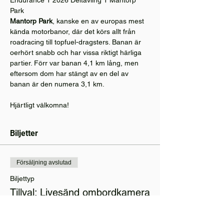
Park
Mantorp Park
, kanske en av europas mest 
kända motorbanor, där det körs allt från 
roadracing till topfuel-dragsters. Banan är 
oerhört snabb och har vissa riktigt härliga 
partier. Förr var banan 4,1 km lång, men 
eftersom dom har stängt av en del av 
banan är den numera 3,1 km.
Hjärtligt välkomna!
Biljetter
Försäljning avslutad
Biljettyp
Tillval: Livesänd ombordkamera
Mer information