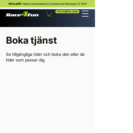
Nästa raceweekend: Scandinavian Raceway 15-16/8
Aktuellt!
Kontakta oss
Boka tjänst
Se tillgängliga tider och boka den eller de
tider som passar dig