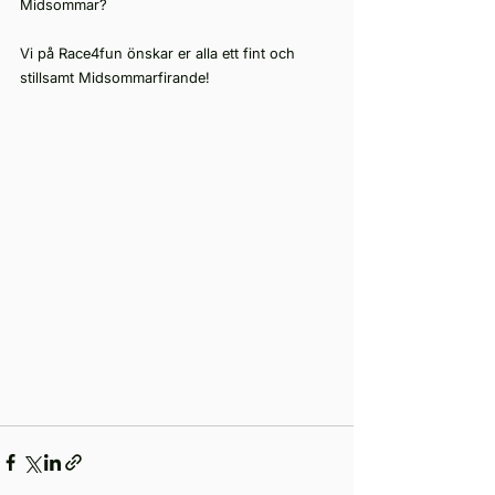
Midsommar? 
Vi på Race4fun önskar er alla ett fint och 
stillsamt Midsommarfirande!