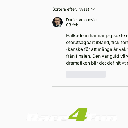
Dramatik i alla klasser när
Sortera efter:
Nyast
Nordic Endurance 1 nådde
halvtid på Falkenbergs
Daniel Volohovic
Motorbana
03 feb.
Halkade in här när jag sökte 
oförutsägbart ibland, fick förs
(kanske för att många är vakn
från finalen. Den var guld värd
dramatiken blir det definitivt 
Gilla
Svara