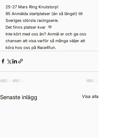
25-27 Mars Ring Knutstorp!
95 Anmälda startplatser (än så länge!) till 
Sveriges största racingserie. 
Det finns platser kvar  💚
Inte kört med oss än? Anmäl er och ge oss 
chansen att visa varför så många väljer att 
köra hos oss på Race4fun.
Visa alla
Senaste inlägg