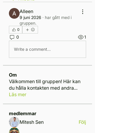
Alleen
9 juni 2026
·
har gått med i
gruppen.
0
0
1
Write a comment...
Om
Välkommen till gruppen! Här kan
du hålla kontakten med andra
...
Läs mer
medlemmar
Mitesh Sen
Följ