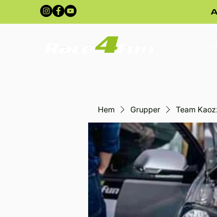
A
U
Hem
Grupper
Team Kaoz