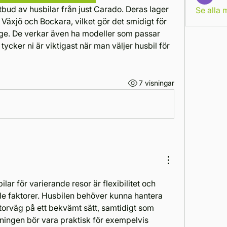
Se alla
 Växjö och Bockara, vilket gör det smidigt för 
ge. De verkar även ha modeller som passar 
ycker ni är viktigast när man väljer husbil för 
7 visningar
ar för varierande resor är flexibilitet och 
e faktorer. Husbilen behöver kunna hantera 
orväg på ett bekvämt sätt, samtidigt som 
ningen bör vara praktisk för exempelvis 