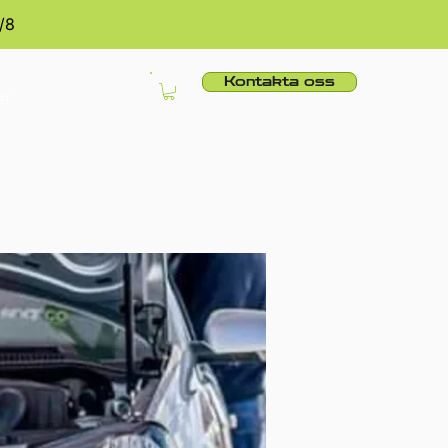
/8
Kontakta oss
er