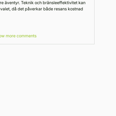
e äventyr. Teknik och bränsleeffektivitet kan 
d valet, då det påverkar både resans kostnad 
ow more comments