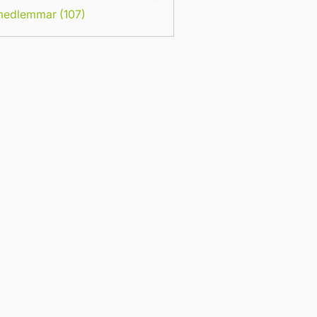
 medlemmar (107)